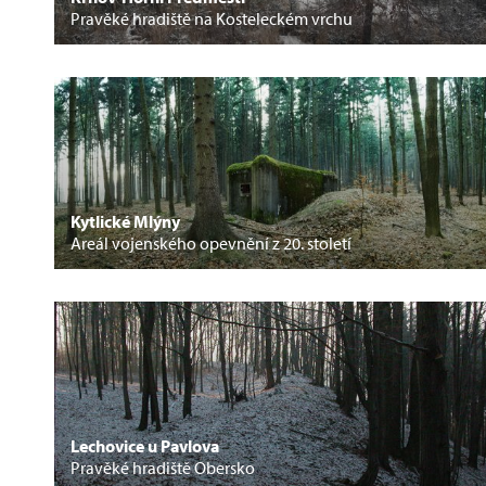
Pravěké hradiště na Kosteleckém vrchu
Kytlické Mlýny
Areál vojenského opevnění z 20. století
Lechovice u Pavlova
Pravěké hradiště Obersko