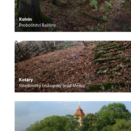
Kolvín
Proboštství Baštiny
Kotáry
Středověký biskupský hrad Melice