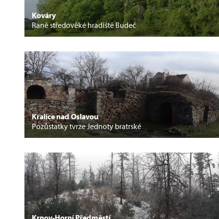
Kováry
Raně středověké hradiště Budeč
Kralice nad Oslavou
Pozůstatky tvrze Jednoty bratrské
Krnov-Horní Předměstí