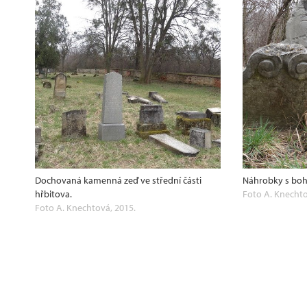
Dochovaná kamenná zeď ve střední části
Náhrobky s boh
hřbitova.
Foto A. Knechto
Foto A. Knechtová, 2015.