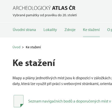
Vybrané památky od pravěku do 20. století
Úvodní strana
Lokality
Zdroje
Ke stažení
O 
Úvod
Ke stažení
Ke stažení
Mapy a plány jednotlivých míst jsou k dispozici v záložkách 
daty, která lze využít při práci s webovými stránkami, orien
Seznam navigačních bodů a doporučených míst v 