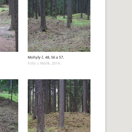
.
Mohyly č. 48, 56 a 57.
Foto J. Mařík, 2014.