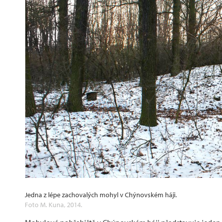
Jedna z lépe zachovalých mohyl v Chýnovském háji.
Foto M. Kuna, 2014.